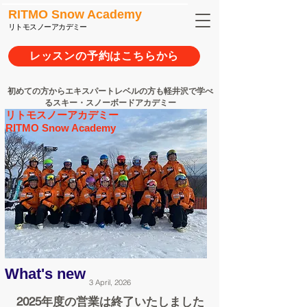
RITMO Snow Academy
リトモスノーアカデミー
レッスンの予約はこちらから
初めての方からエキスパートレベルの方も軽井沢で学べ
るスキー・スノーボードアカデミー
リトモスノーアカデミー
RITMO Snow Academy
What's new
3 April, 2026
​2025年度の営業は終了いたしました