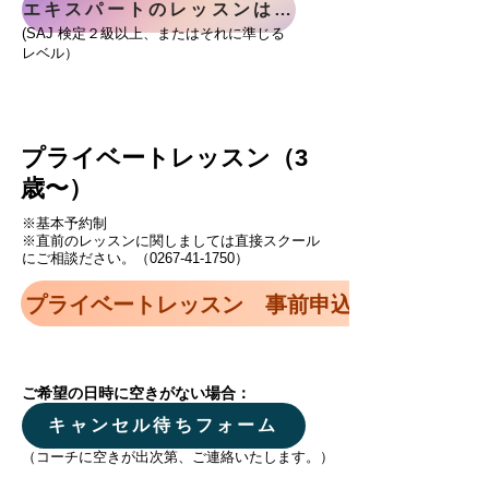
エキスパートのレッスンはこちら
(
SAJ​ 検定２級以上、またはそれに準じる
レベル）
​プライベートレッスン（3
歳〜）
​※基本予約制
​※直前のレッスンに関しましては直接スクール
にご相談ださい。（0267-41-1750）
プライベートレッスン 事前申込・空き状況の
​ご希望の日時に空きがない場合：
キャンセル待ちフォーム
​（コーチに空きが出次第、ご連絡いたします。）